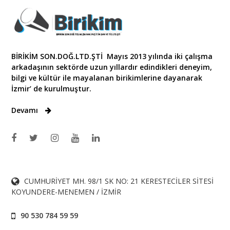
BİRİKİM SON.DOĞ.LTD.ŞTİ Mayıs 2013 yılında iki çalışma
arkadaşının sektörde uzun yıllardır edindikleri deneyim,
bilgi ve kültür ile mayalanan birikimlerine dayanarak
İzmir’ de kurulmuştur.
Devamı
CUMHURİYET MH. 98/1 SK NO: 21 KERESTECİLER SİTESİ
KOYUNDERE-MENEMEN / İZMİR
90 530 784 59 59