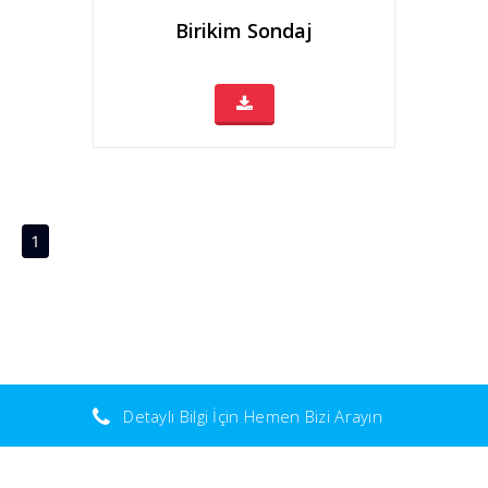
Birikim Sondaj
(current)
1
Detaylı Bilgi İçin Hemen Bizi Arayın