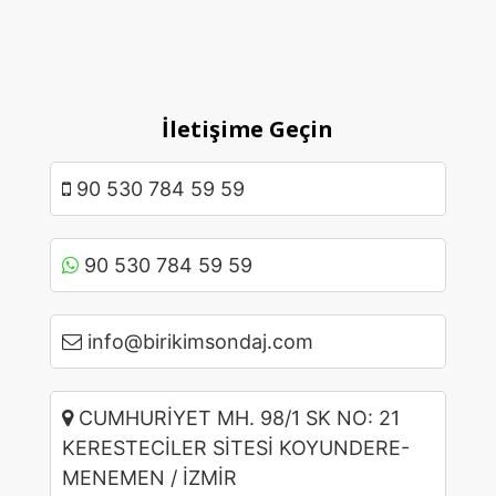
İletişime Geçin
90 530 784 59 59
90 530 784 59 59
info@birikimsondaj.com
CUMHURİYET MH. 98/1 SK NO: 21
KERESTECİLER SİTESİ KOYUNDERE-
MENEMEN / İZMİR