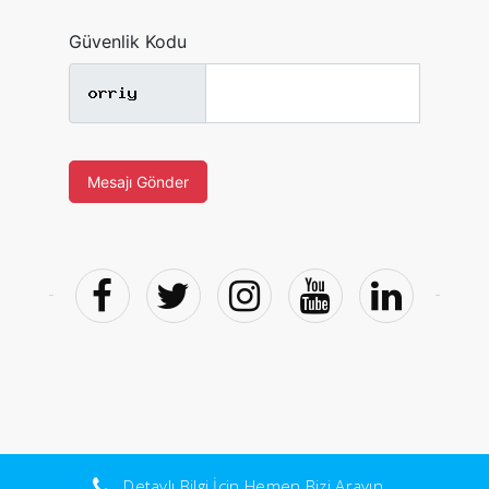
Güvenlik Kodu
Mesajı Gönder
Detaylı Bilgi İçin Hemen Bizi Arayın