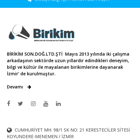
BİRİKİM SON.DOĞ.LTD.ŞTİ Mayıs 2013 yılında iki çalışma
arkadaşının sektörde uzun yıllardır edindikleri deneyim,
bilgi ve kültür ile mayalanan birikimlerine dayanarak
İzmir’ de kurulmuştur.
Devamı
CUMHURİYET MH. 98/1 SK NO: 21 KERESTECİLER SİTESİ
KOYUNDERE-MENEMEN / İZMİR